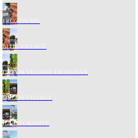
FROZEN SPA
BLUE VILLAGE
GREEN VILLAGE EXCLUSIVE
GREEN VILLAGE
IL RISTORANTE