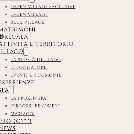
GREEN VILLAGE EXCLUSIVE
GREEN VILLAGE
BLUE VILLAGE
MATRIMONI
🎁REGALA
ATTIVITA E TERRITORIO
IL LAGO
LA STORIA DEL LAGO
IL FONDATORE
EVENTI & CERIMONIE
ESPERIENZE
SPA
LA FROZEN SPA
PERCORSI BENESSERE
MASSAGGI
PRODOTTI
NEWS