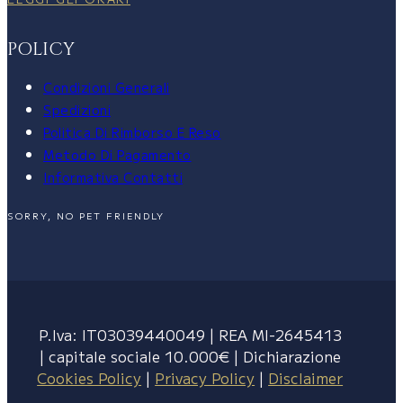
POLICY
Condizioni Generali
Spedizioni
Politica Di Rimborso E Reso
Metodo Di Pagamento
Informativa Contatti
SORRY, NO PET FRIENDLY
P.Iva: IT03039440049 | REA MI-2645413
| capitale sociale 10.000€ | Dichiarazione
Cookies Policy
|
Privacy Policy
|
Disclaimer