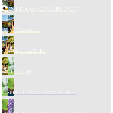
CONTROCORRENTE BISTROT
PARCO GIOCHI
CLASSI E LEZIONI
GOLF CLUB
CAMPI DI PADEL SAVIGLIANO