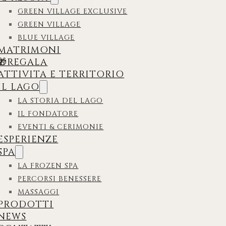
GREEN VILLAGE EXCLUSIVE
GREEN VILLAGE
BLUE VILLAGE
MATRIMONI
🎁REGALA
ATTIVITA E TERRITORIO
IL LAGO
LA STORIA DEL LAGO
IL FONDATORE
EVENTI & CERIMONIE
ESPERIENZE
SPA
LA FROZEN SPA
PERCORSI BENESSERE
MASSAGGI
PRODOTTI
NEWS