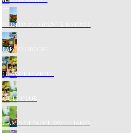
IL RISTORANTE
CONTROCORRENTE BISTROT
PARCO GIOCHI
CLASSI E LEZIONI
GOLF CLUB
CAMPI DI PADEL SAVIGLIANO