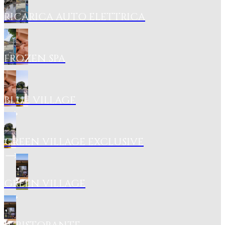
RICARICA AUTO ELETTRICA
FROZEN SPA
BLUE VILLAGE
GREEN VILLAGE EXCLUSIVE
GREEN VILLAGE