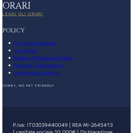
ORARI
LEGGI GLI ORARI
POLICY
Condizioni Generali
Spedizioni
Politica Di Rimborso E Reso
Metodo Di Pagamento
Informativa Contatti
SORRY, NO PET FRIENDLY
P.Iva: IT03039440049 | REA MI-2645413
| capitale sociale 10.000€ | Dichiarazione