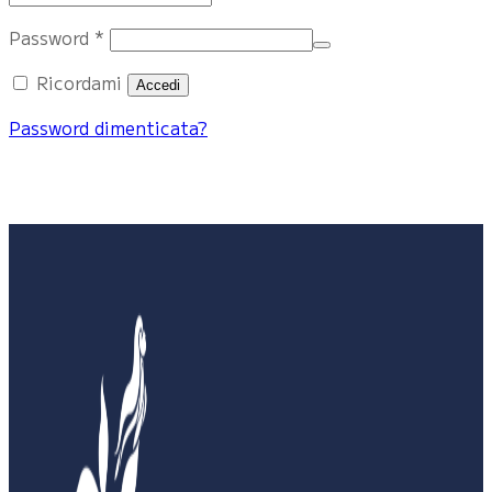
Richiesto
Password
*
Ricordami
Accedi
Password dimenticata?