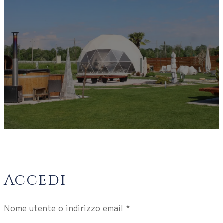
Accedi
Richiesto
Nome utente o indirizzo email
*