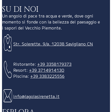
SU DI NOI
Un angolo di pace tra acqua e verde, dove ogni
momento si fonde con la bellezza del paesaggio e
i sapori del Vecchio Piemonte.
Str. Solerette, 9/a, 12038 Savigliano CN
Ristorante:
+39 3358179373
Resort:
+39 3714914130
Piscina:
+39 3383225556
info@lagolasirenetta.it