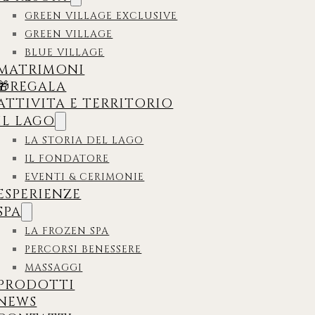
GREEN VILLAGE EXCLUSIVE
GREEN VILLAGE
BLUE VILLAGE
MATRIMONI
🎁REGALA
ATTIVITA E TERRITORIO
IL LAGO
LA STORIA DEL LAGO
IL FONDATORE
EVENTI & CERIMONIE
ESPERIENZE
SPA
LA FROZEN SPA
PERCORSI BENESSERE
MASSAGGI
PRODOTTI
NEWS