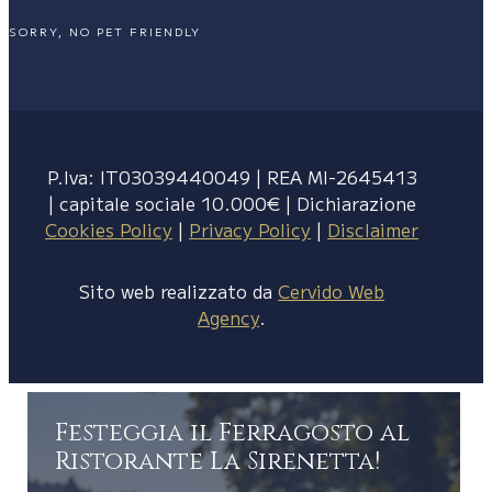
SORRY, NO PET FRIENDLY
P.Iva: IT03039440049 | REA MI-2645413
| capitale sociale 10.000€ | Dichiarazione
Cookies Policy
|
Privacy Policy
|
Disclaimer
Sito web realizzato da
Cervido Web
Agency
.
Festeggia il Ferragosto al
Ristorante La Sirenetta!