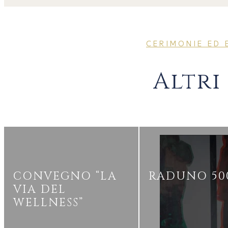
CERIMONIE ED 
Altri
CONVEGNO “LA
RADUNO 50
VIA DEL
WELLNESS”