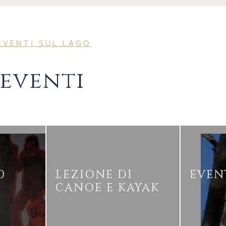
EVENTI SUL LAGO
 eventi
0
LEZIONE DI
EVEN
CANOE E KAYAK