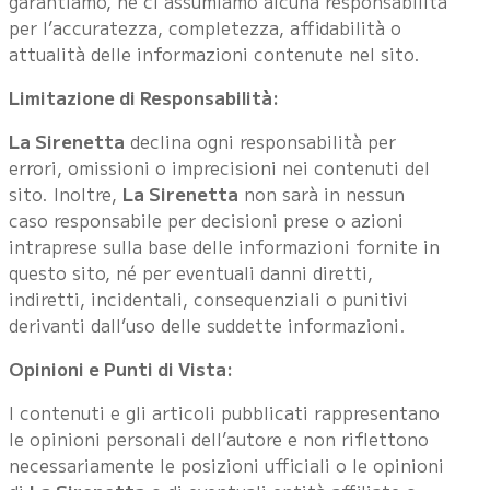
garantiamo, né ci assumiamo alcuna responsabilità
per l’accuratezza, completezza, affidabilità o
attualità delle informazioni contenute nel sito.
Limitazione di Responsabilità:
La Sirenetta
declina ogni responsabilità per
errori, omissioni o imprecisioni nei contenuti del
sito. Inoltre,
La Sirenetta
non sarà in nessun
caso responsabile per decisioni prese o azioni
intraprese sulla base delle informazioni fornite in
questo sito, né per eventuali danni diretti,
indiretti, incidentali, consequenziali o punitivi
derivanti dall’uso delle suddette informazioni.
Opinioni e Punti di Vista:
I contenuti e gli articoli pubblicati rappresentano
le opinioni personali dell’autore e non riflettono
necessariamente le posizioni ufficiali o le opinioni