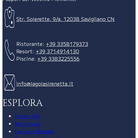
Str. Solerette, 9/a, 12038 Savigliano CN
Ristorante:
+39 3358179373
Resort:
+39 3714914130
Piscina:
+39 3383225556
info@lagolasirenetta.it
ESPLORA
Frozen SPA
Matrimonio
Pacchetti Regalo