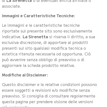
di
La Sirenetta
o di eventuali entità affiliate o
associate.
Immagini e Caratteristiche Tecniche:
Le immagini e le caratteristiche tecniche
riportate sul presente sito sono esclusivamente
indicative.
La Sirenetta
si riserva il diritto, a sua
esclusiva discrezione, di apportare ai prodotti
presenti sul sito qualsiasi modifica tecnica o
estetica ritenuta necessaria od opportuna. Ciò
può avvenire senza obbligo di preavviso o di
aggiornare la scheda prodotto relativa.
Modifiche al Disclaimer:
Questo disclaimer e le relative condizioni possono
essere soggetti a revisioni e/o modifiche senza
preavviso. Si consiglia di consultare regolarmente
questa pagina per prendere visione delle versioni