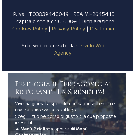
P.Iva: IT03039440049 | REA MI-2645413
| capitale sociale 10.000€ | Dichiarazione
Cookies Policy
|
Privacy Policy
|
Disclaimer
Sito web realizzato da
Cervido Web
Agency
.
Festeggia il Ferragosto al
Ristorante La Sirenetta!
Vivi una giornata speciale con sapori autentici e
una vista mozzafiato sul lago.
Scegli il tuo percorso di gusto tra due proposte
irresistibili:
🔥
Menù Grigliata
oppure 🍽️
Menù