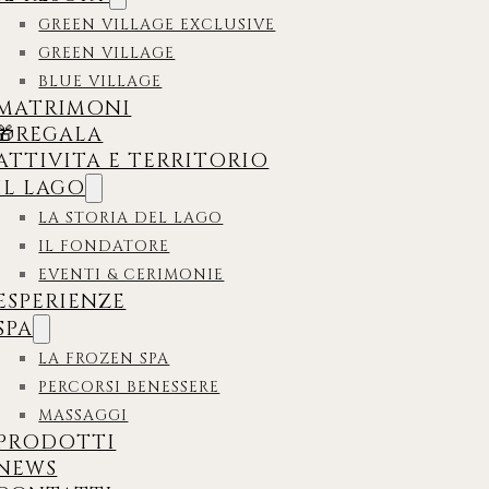
GREEN VILLAGE EXCLUSIVE
GREEN VILLAGE
BLUE VILLAGE
MATRIMONI
🎁REGALA
ATTIVITA E TERRITORIO
IL LAGO
LA STORIA DEL LAGO
IL FONDATORE
EVENTI & CERIMONIE
ESPERIENZE
SPA
LA FROZEN SPA
PERCORSI BENESSERE
MASSAGGI
PRODOTTI
NEWS