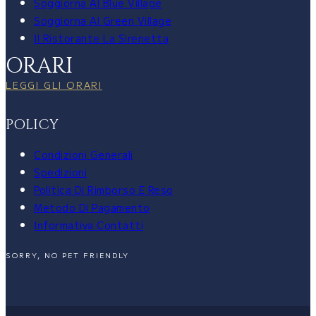
Soggiorna Al Blue Village
Soggiorna Al Green Village
Il Ristorante La Sirenetta
ORARI
LEGGI GLI ORARI
POLICY
Condizioni Generali
Spedizioni
Politica Di Rimborso E Reso
Metodo Di Pagamento
Informativa Contatti
SORRY, NO PET FRIENDLY