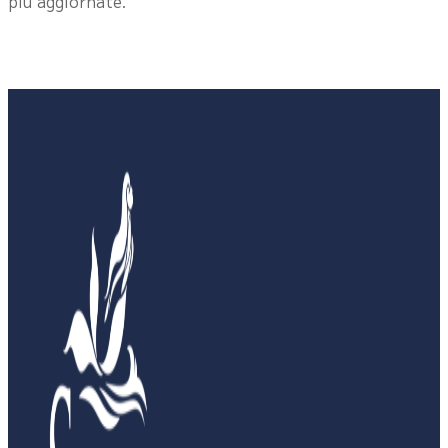
più aggiornate.