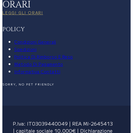
ORARI
LEGGI GLI ORARI
POLICY
Condizioni Generali
Spedizioni
Politica Di Rimborso E Reso
Metodo Di Pagamento
Informativa Contatti
SORRY, NO PET FRIENDLY
P.Iva: IT03039440049 | REA MI-2645413
| capitale sociale 10.000€ | Dichiarazione