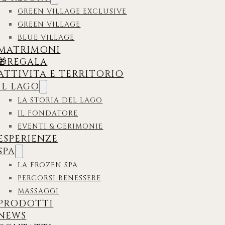
GREEN VILLAGE EXCLUSIVE
GREEN VILLAGE
BLUE VILLAGE
MATRIMONI
🎁REGALA
ATTIVITA E TERRITORIO
IL LAGO
LA STORIA DEL LAGO
IL FONDATORE
EVENTI & CERIMONIE
ESPERIENZE
SPA
LA FROZEN SPA
PERCORSI BENESSERE
MASSAGGI
PRODOTTI
NEWS