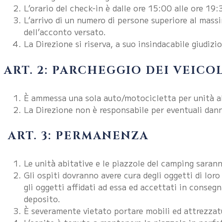
L’orario del check-in è dalle ore 15:00 alle ore 19:
L’arrivo di un numero di persone superiore al mas
dell’acconto versato.
La Direzione si riserva, a suo insindacabile giudizio
ART. 2: PARCHEGGIO DEI VEICOL
È ammessa una sola auto/motocicletta per unità abi
La Direzione non è responsabile per eventuali dann
ART. 3: PERMANENZA
Le unità abitative e le piazzole del camping sarann
Gli ospiti dovranno avere cura degli oggetti di lor
gli oggetti affidati ad essa ed accettati in consegn
deposito.
È severamente vietato portare mobili ed attrezzatur