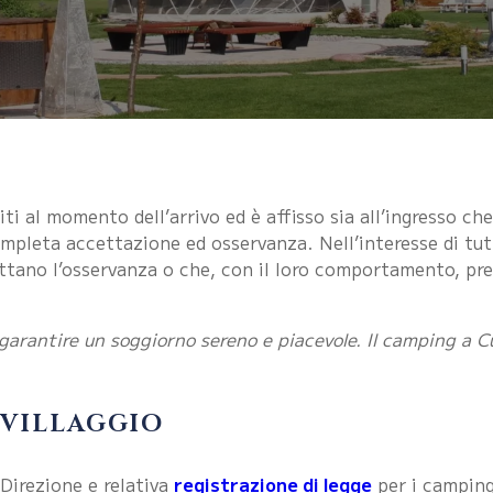
 al momento dell’arrivo ed è affisso sia all’ingresso che 
ompleta accettazione ed osservanza. Nell’interesse di tutti,
tano l’osservanza o che, con il loro comportamento, pre
r garantire un soggiorno sereno e piacevole. Il camping a
-VILLAGGIO
 Direzione e relativa
registrazione di legge
per i camping