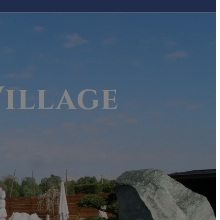
illage