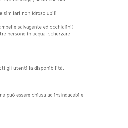
 similari non idrosolubili
iambelle salvagente ed occhialini)
altre persone in acqua, scherzare
 gli utenti la disponibilità.
ina può essere chiusa ad insindacabile