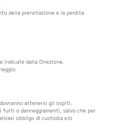
to della prenotazione e la perdita
 indicate dalla Direzione.
heggio.
dovranno attenersi gli ospiti.
li furti o danneggiamenti, salvo che per
alsiasi obbligo di custodia e/o