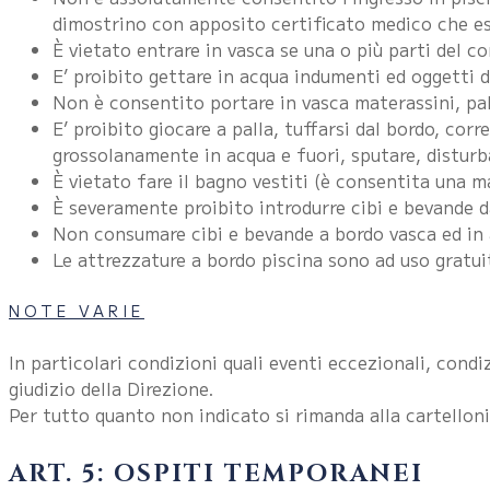
dimostrino con apposito certificato medico che ess
È vietato entrare in vasca se una o più parti del c
E’ proibito gettare in acqua indumenti ed oggetti d
Non è consentito portare in vasca materassini, pall
E’ proibito giocare a palla, tuffarsi dal bordo, corr
grossolanamente in acqua e fuori, sputare, disturbar
È vietato fare il bagno vestiti (è consentita una m
È severamente proibito introdurre cibi e bevande d
Non consumare cibi e bevande a bordo vasca ed in
Le attrezzature a bordo piscina sono ad uso gratuit
NOTE VARIE
In particolari condizioni quali eventi eccezionali, cond
giudizio della Direzione.
Per tutto quanto non indicato si rimanda alla cartelloni
ART. 5: OSPITI TEMPORANEI