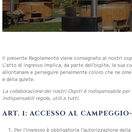
Il presente Regolamento viene consegnato ai nostri ospiti
L’atto di ingresso implica, da parte dell’ospite, la sua c
allontanare e perseguire penalmente coloro che ne omet
e della quiete.
La collaborazione dei nostri Ospiti è indispensabile pe
indispensabili regole, utili a tutti.
ART. 1: ACCESSO AL CAMPEGGIO
Per l’ingresso è obbligatoria l’autorizzazione della